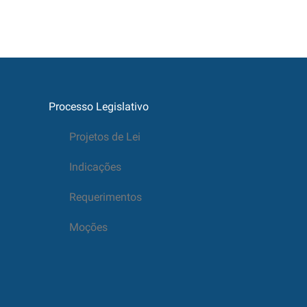
Processo Legislativo
Projetos de Lei
Indicações
Requerimentos
Moções