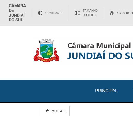
CÂMARA
DE
TAMANHO
CONTRASTE
ACESSIBIL
JUNDIAÍ
DO TEXTO
DO SUL
PRINCIPAL
VOLTAR