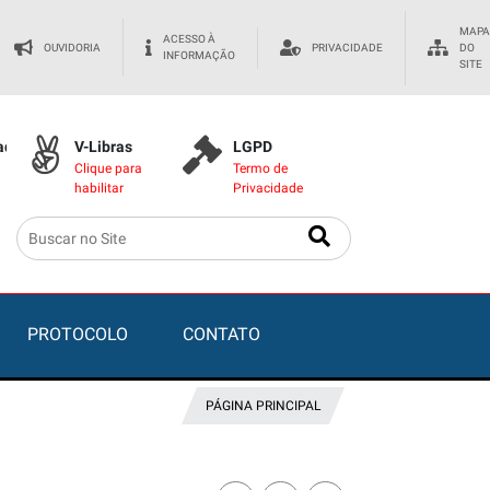
MAPA
ACESSO À
OUVIDORIA
PRIVACIDADE
DO
INFORMAÇÃO
SITE
dade
V-Libras
LGPD
Clique para
Termo de
habilitar
Privacidade
PROTOCOLO
CONTATO
PÁGINA PRINCIPAL