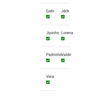
Gabi
Jéck
Jipinho
Lorena
Pedrinho
Valdir
Vera