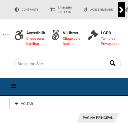
TAMANHO
CONTRASTE
ACESSIBILIDADE
DO TEXTO
Acessibilidade
V-Libras
LGPD
Clique para
Clique para
Termo de
habilitar
habilitar
Privacidade
VOLTAR
PÁGINA PRINCIPAL