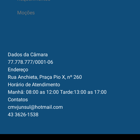
Moções
Dados da Câmara
77.778.777/0001-06
Endereço
Rua Anchieta, Praça Pio X, nº 260
Horário de Atendimento
Manhã: 08:00 as 12:00 Tarde:13:00 as 17:00
Contatos
cmvjunsul@hotmail.com
43 3626-1538