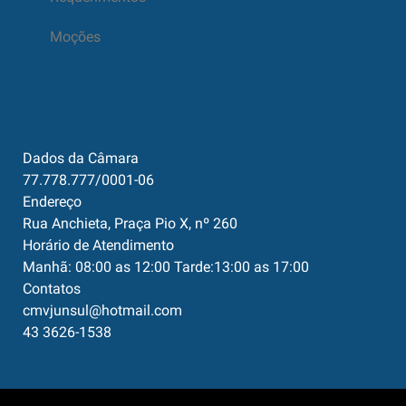
Moções
Dados da Câmara
77.778.777/0001-06
Endereço
Rua Anchieta, Praça Pio X, nº 260
Horário de Atendimento
Manhã: 08:00 as 12:00 Tarde:13:00 as 17:00
Contatos
cmvjunsul@hotmail.com
43 3626-1538