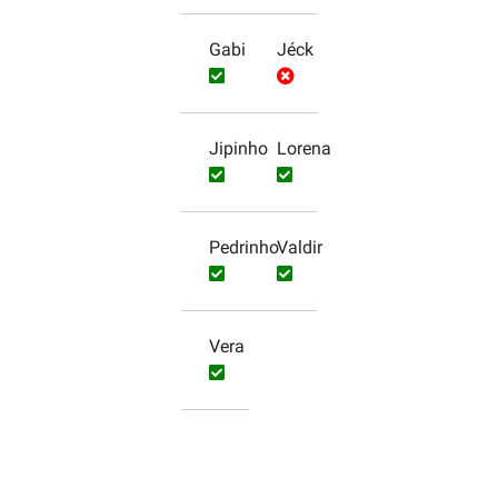
Gabi
Jéck
Jipinho
Lorena
Pedrinho
Valdir
Vera