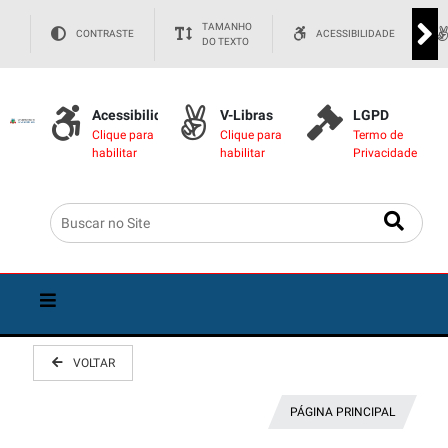
TAMANHO
CONTRASTE
ACESSIBILIDADE
DO TEXTO
Acessibilidade
V-Libras
LGPD
Clique para
Clique para
Termo de
habilitar
habilitar
Privacidade
VOLTAR
PÁGINA PRINCIPAL