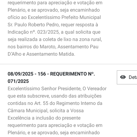
requerimento para apreciação e votação em
Plenário, e se aprovado, seja encaminhado
ofício ao Excelentíssimo Prefeito Municipal
Sr. Paulo Roberto Pedro, requer resposta à
Indicação nº. 023/2025, a qual solicita que
seja realizada a coleta de lixo na zona rural,
nos bairros do Maroto, Assentamento Pau
D’Alho e Assentamento Matida.
08/09/2025 - 156 - REQUERIMENTO Nº.
Det
071/2025
Excelentíssimo Senhor Presidente, O Vereador
que esta subscreve, usando das atribuições
contidas no Art. 55 do Regimento Interno da
Câmara Municipal, solicita a Vossa
Excelência a inclusão do presente
requerimento para apreciação e votação em
Plenário, e se aprovado, seja encaminhado