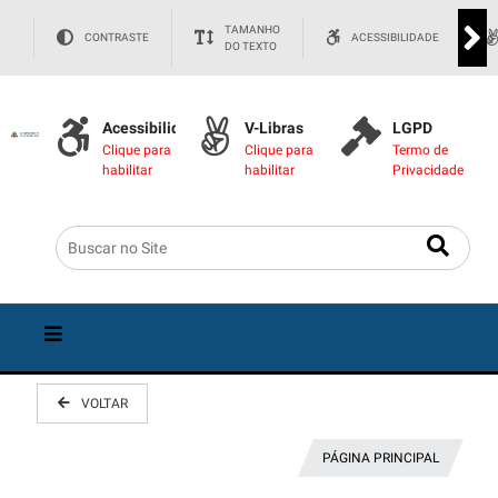
TAMANHO
CONTRASTE
ACESSIBILIDADE
DO TEXTO
Acessibilidade
V-Libras
LGPD
Clique para
Clique para
Termo de
habilitar
habilitar
Privacidade
VOLTAR
PÁGINA PRINCIPAL