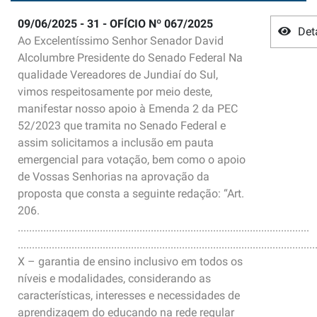
09/06/2025 - 31 - OFÍCIO Nº 067/2025
Det
Ao Excelentíssimo Senhor Senador David
Alcolumbre Presidente do Senado Federal Na
qualidade Vereadores de Jundiaí do Sul,
vimos respeitosamente por meio deste,
manifestar nosso apoio à Emenda 2 da PEC
52/2023 que tramita no Senado Federal e
assim solicitamos a inclusão em pauta
emergencial para votação, bem como o apoio
de Vossas Senhorias na aprovação da
proposta que consta a seguinte redação: “Art.
206.
.......................................................................................................
.........................................................................................................
X – garantia de ensino inclusivo em todos os
níveis e modalidades, considerando as
características, interesses e necessidades de
aprendizagem do educando na rede regular