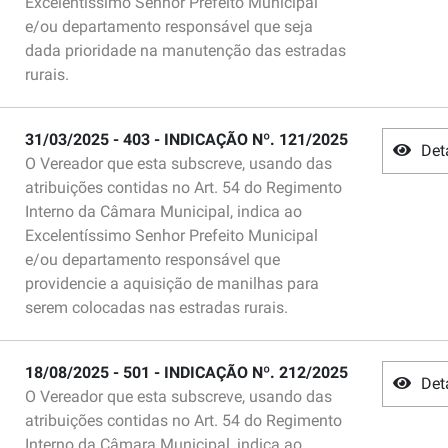
Excelentíssimo Senhor Prefeito Municipal
e/ou departamento responsável que seja
dada prioridade na manutenção das estradas
rurais.
31/03/2025 - 403 - INDICAÇÃO Nº. 121/2025
Det
O Vereador que esta subscreve, usando das
atribuições contidas no Art. 54 do Regimento
Interno da Câmara Municipal, indica ao
Excelentíssimo Senhor Prefeito Municipal
e/ou departamento responsável que
providencie a aquisição de manilhas para
serem colocadas nas estradas rurais.
18/08/2025 - 501 - INDICAÇÃO Nº. 212/2025
Det
O Vereador que esta subscreve, usando das
atribuições contidas no Art. 54 do Regimento
Interno da Câmara Municipal, indica ao