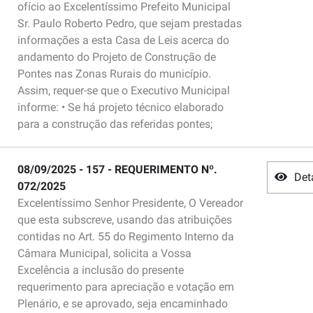
ofício ao Excelentíssimo Prefeito Municipal
Sr. Paulo Roberto Pedro, que sejam prestadas
informações a esta Casa de Leis acerca do
andamento do Projeto de Construção de
Pontes nas Zonas Rurais do município.
Assim, requer-se que o Executivo Municipal
informe: • Se há projeto técnico elaborado
para a construção das referidas pontes;
08/09/2025 - 157 - REQUERIMENTO Nº.
Det
072/2025
Excelentíssimo Senhor Presidente, O Vereador
que esta subscreve, usando das atribuições
contidas no Art. 55 do Regimento Interno da
Câmara Municipal, solicita a Vossa
Excelência a inclusão do presente
requerimento para apreciação e votação em
Plenário, e se aprovado, seja encaminhado