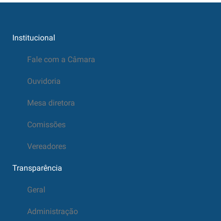
Institucional
Fale com a Câmara
Ouvidoria
Mesa diretora
Comissões
Vereadores
Transparência
Geral
Administração