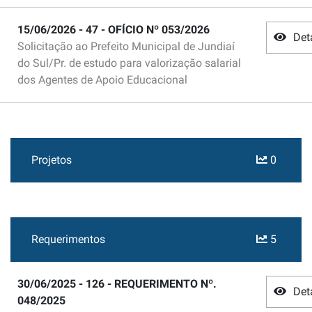
15/06/2026 - 47 - OFÍCIO Nº 053/2026
Det
Solicitação ao Prefeito Municipal de Jundiaí
do Sul/Pr. de estudo para valorização salarial
dos Agentes de Apoio Educacional
Projetos
0
Requerimentos
5
30/06/2025 - 126 - REQUERIMENTO Nº.
Det
048/2025