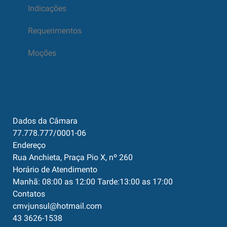
Indicações
Requerimentos
Moções
Dados da Câmara
77.778.777/0001-06
Endereço
Rua Anchieta, Praça Pio X, nº 260
Horário de Atendimento
Manhã: 08:00 as 12:00 Tarde:13:00 as 17:00
Contatos
cmvjunsul@hotmail.com
43 3626-1538