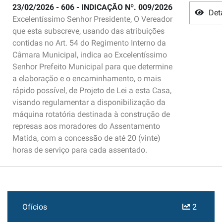
23/02/2026 - 606 - INDICAÇÃO Nº. 009/2026
Det
Excelentíssimo Senhor Presidente, O Vereador
que esta subscreve, usando das atribuições
contidas no Art. 54 do Regimento Interno da
Câmara Municipal, indica ao Excelentíssimo
Senhor Prefeito Municipal para que determine
a elaboração e o encaminhamento, o mais
rápido possível, de Projeto de Lei a esta Casa,
visando regulamentar a disponibilização da
máquina rotatória destinada à construção de
represas aos moradores do Assentamento
Matida, com a concessão de até 20 (vinte)
horas de serviço para cada assentado.
Ofícios
2